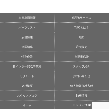
在庫車両情報
保証&サービス
パーツリスト
TUCとは？
店舗情報
地図
全国納車
注文販売
特別作業
自動車保険
柏インター買取事業部
スタッフ紹介
リクルート
お問い合わせ
会社概要
個人情報保護方針
スタッフブログ
納車情報
ホーム
T.U.C.GROUP