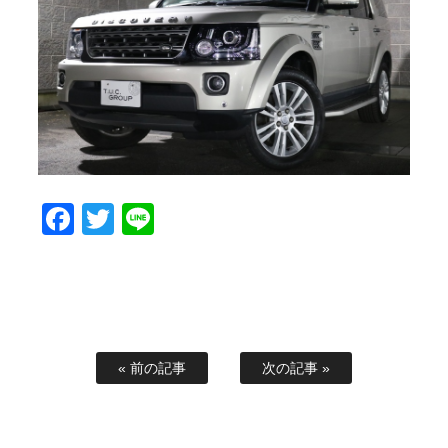
スタッフブログ
納車情報
ホーム
T.U.C.GROUP
Facebook
Twitter
Line
« 前の記事
次の記事 »