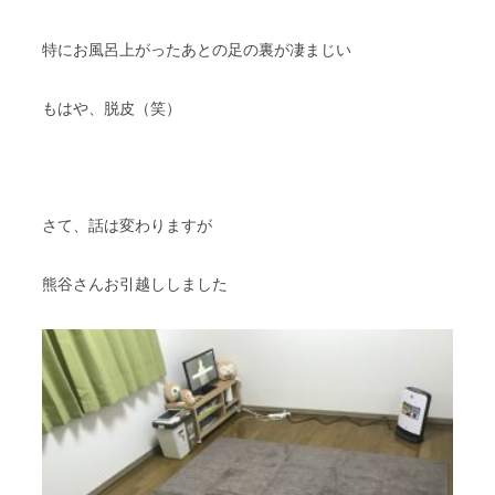
スタッフブログ
納車情報
特にお風呂上がったあとの足の裏が凄まじい
ホーム
T.U.C.GROUP
もはや、脱皮（笑）
さて、話は変わりますが
熊谷さんお引越ししました