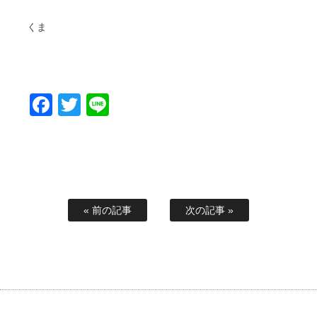
くま
Facebook
Twitter
Line
« 前の記事
次の記事 »