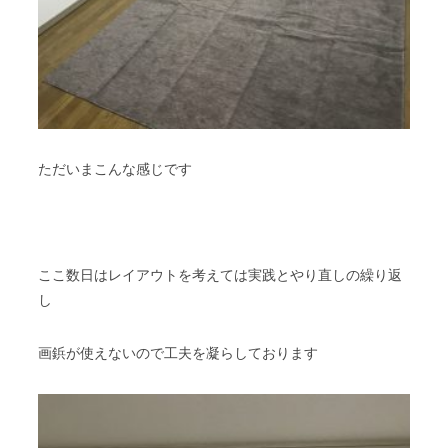
ただいまこんな感じです
ここ数日はレイアウトを考えては実践とやり直しの繰り返
し
画鋲が使えないので工夫を凝らしております