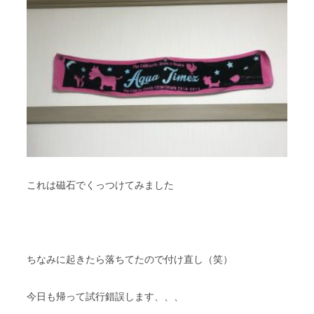
これは磁石でくっつけてみました
ちなみに起きたら落ちてたので付け直し（笑）
今日も帰って試行錯誤します、、、