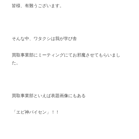
皆様、有難うございます。
そんな中、ワタクシは我が学び舎
買取事業部にミーティングにてお邪魔させてもらいまし
た。
買取事業部といえば表題画像にもある
「エビ神パイセン」！！