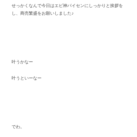
せっかくなんで今日はエビ神パイセンにしっかりと挨拶を
し、商売繁盛をお願いしました♪
叶うかなー
叶うといーなー
でわ。