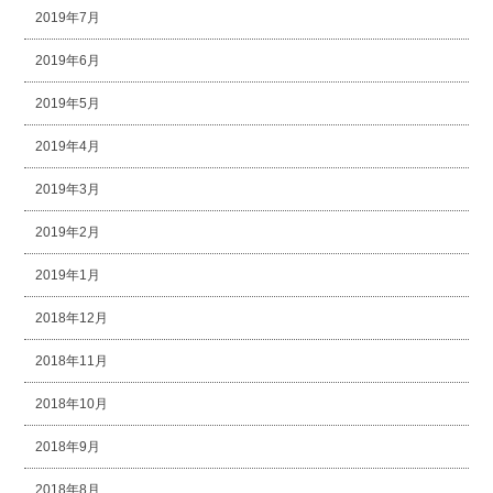
2019年7月
2019年6月
2019年5月
2019年4月
2019年3月
2019年2月
2019年1月
2018年12月
2018年11月
2018年10月
2018年9月
2018年8月