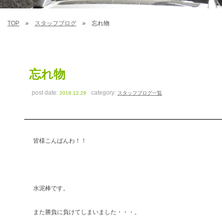
TOP
スタッフブログ
忘れ物
忘れ物
post date:
category:
2018.12.29
スタッフブログ一覧
皆様こんばんわ！！
水泥棒です。
また勝負に負けてしまいました・・・。