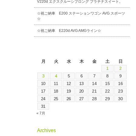
V220d エクスクルーシブロング プラチナスイート。
☆祝ご納車 E200 ステーションワゴン AVG スポーツ
☆
☆祝ご納車 E220d AVG AMGライン☆
2026年8月
月
火
水
木
金
土
日
1
2
3
4
5
6
7
8
9
10
11
12
13
14
15
16
17
18
19
20
21
22
23
24
25
26
27
28
29
30
31
« 7月
Archives