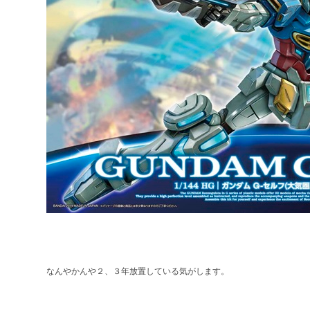
なんやかんや２、３年放置している気がします。