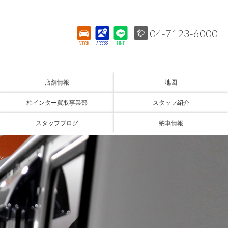
04-7123-6000
STOCK
ACCESS
LINE
店舗情報
地図
柏インター買取事業部
スタッフ紹介
スタッフブログ
納車情報