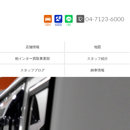
04-7123-6000
STOCK
ACCESS
LINE
店舗情報
地図
柏インター買取事業部
スタッフ紹介
スタッフブログ
納車情報