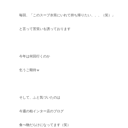
毎回、「このスープ水筒にいれて持ち帰りたい、、、（笑）」
と言って苦笑いを誘っております
今年は何回行くのか
乞うご期待ｗ
そして、ふと気づいたのは
今週の柏インター店のブログ
食べ物だらけになってます（笑）