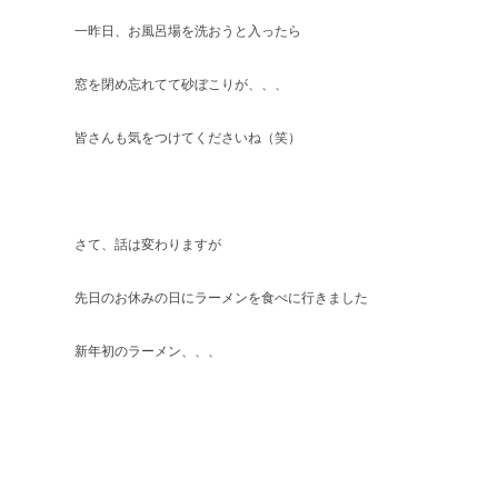
一昨日、お風呂場を洗おうと入ったら
窓を閉め忘れてて砂ぼこりが、、、
皆さんも気をつけてくださいね（笑）
さて、話は変わりますが
先日のお休みの日にラーメンを食べに行きました
新年初のラーメン、、、