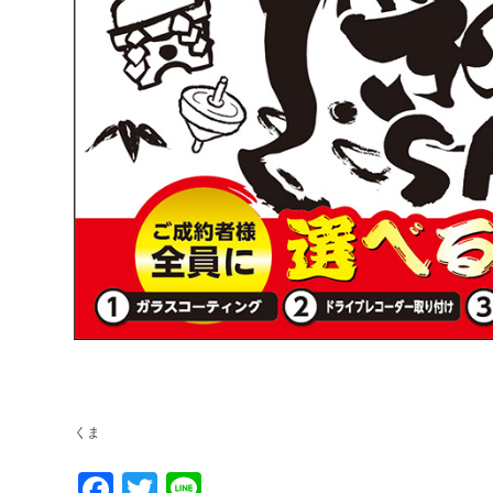
くま
Facebook
Twitter
Line