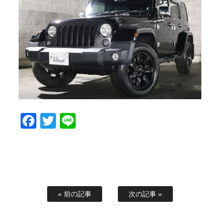
スタッフブログ
納車情報
ホーム
T.U.C.GROUP
Facebook
Twitter
Line
« 前の記事
次の記事 »