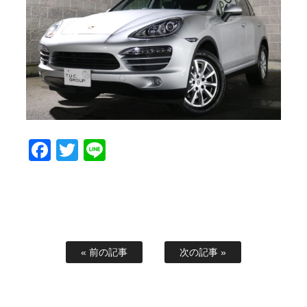
スタッフブログ
納車情報
ホーム
T.U.C.GROUP
Facebook
Twitter
Line
« 前の記事
次の記事 »