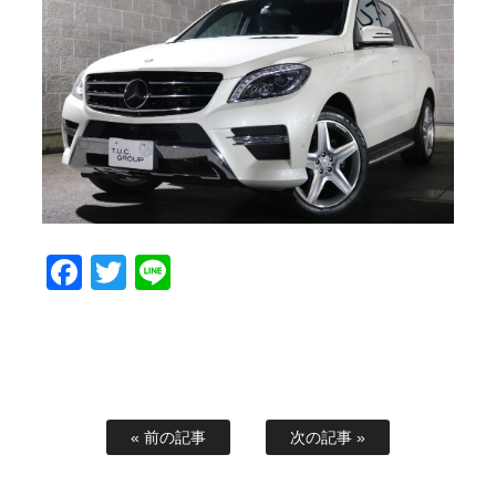
スタッフブログ
納車情報
ホーム
T.U.C.GROUP
Facebook
Twitter
Line
« 前の記事
次の記事 »