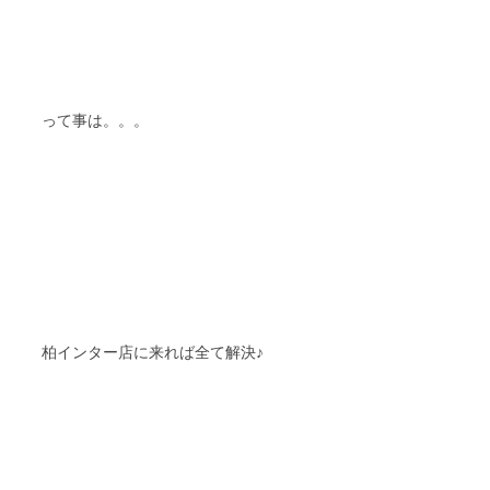
って事は。。。
柏インター店に来れば全て解決♪