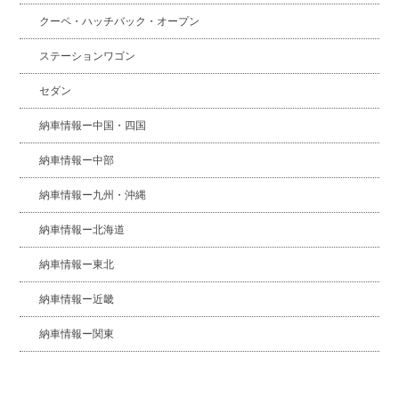
クーペ・ハッチバック・オープン
ステーションワゴン
セダン
納車情報ー中国・四国
納車情報ー中部
納車情報ー九州・沖縄
納車情報ー北海道
納車情報ー東北
納車情報ー近畿
納車情報ー関東