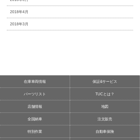
2018年4月
2018年3月
在庫車両情報
保証&サービス
パーツリスト
TUCとは？
店舗情報
地図
全国納車
注文販売
特別作業
自動車保険