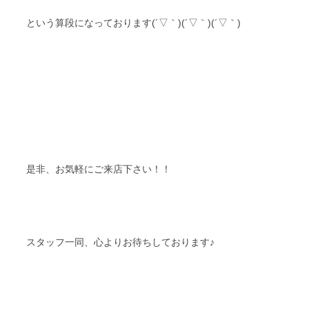
という算段になっております(´▽｀)(´▽｀)(´▽｀)
是非、お気軽にご来店下さい！！
スタッフ一同、心よりお待ちしております♪