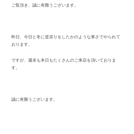
ご覧頂き、誠に有難うございます。
スタッフブログ
納車情報
ホーム
T.U.C.GROUP
昨日、今日と冬に逆戻りをしたかのような寒さでやられて
おります。
ですが、週末も本日もたくさんのご来店を頂いておりま
す。
誠に有難うございます。