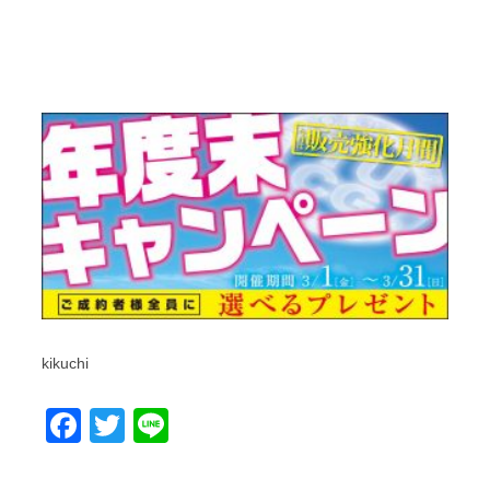
kikuchi
Facebook
Twitter
Line