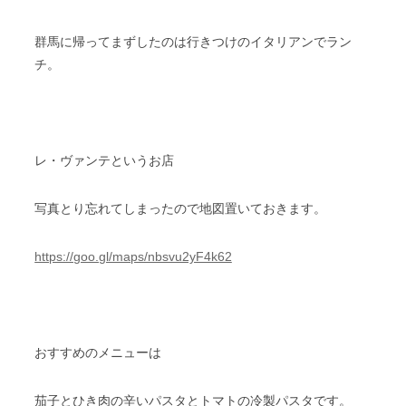
群馬に帰ってまずしたのは行きつけのイタリアンでラン
チ。
レ・ヴァンテというお店
写真とり忘れてしまったので地図置いておきます。
https://goo.gl/maps/nbsvu2yF4k62
おすすめのメニューは
茄子とひき肉の辛いパスタとトマトの冷製パスタです。