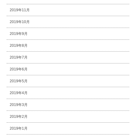
2019年11月
2019年10月
2019年9月
2019年8月
2019年7月
2019年6月
2019年5月
2019年4月
2019年3月
2019年2月
2019年1月