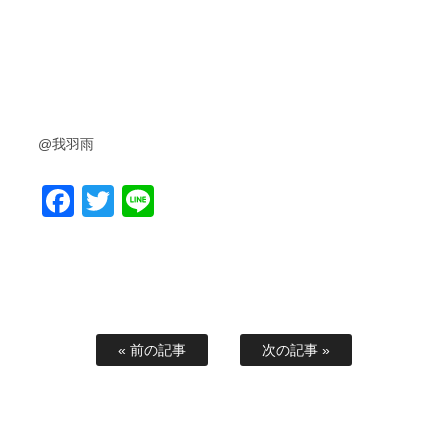
@我羽雨
Facebook
Twitter
Line
« 前の記事
次の記事 »