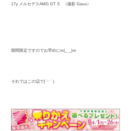
17y メルセデスAMG GT S （撮影 Gauu）
期間限定ですのでお早めにm(_ _)m
それではこの辺で(´ｰ｀)