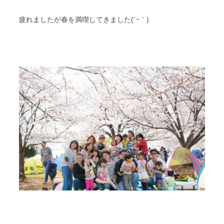
疲れましたが春を満喫してきました(´ｰ｀)