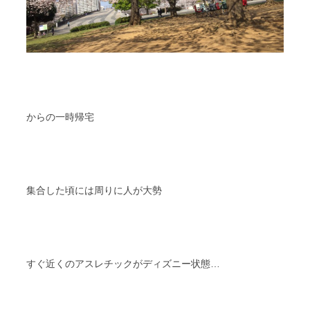
からの一時帰宅
集合した頃には周りに人が大勢
すぐ近くのアスレチックがディズニー状態…