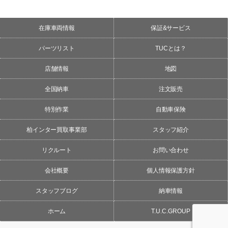
在庫車両情報
保証&サービス
パーツリスト
TUCとは？
店舗情報
地図
全国納車
注文販売
特別作業
自動車保険
柏インター買取事業部
スタッフ紹介
リクルート
お問い合わせ
会社概要
個人情報保護方針
スタッフブログ
納車情報
ホーム
T.U.C.GROUP