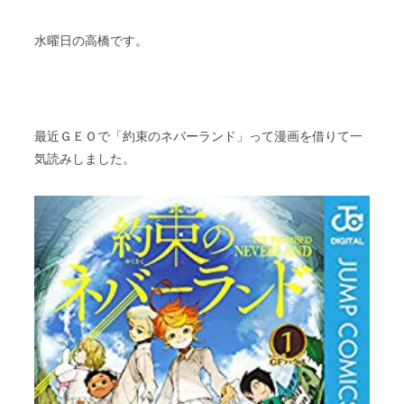
スタッフブログ
納車情報
水曜日の高橋です。
ホーム
T.U.C.GROUP
最近ＧＥＯで「約束のネバーランド」って漫画を借りて一
気読みしました。