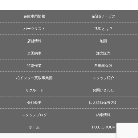
在庫車両情報
保証&サービス
パーツリスト
TUCとは？
店舗情報
地図
全国納車
注文販売
特別作業
自動車保険
柏インター買取事業部
スタッフ紹介
リクルート
お問い合わせ
会社概要
個人情報保護方針
スタッフブログ
納車情報
ホーム
T.U.C.GROUP