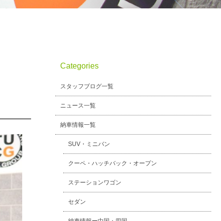
Categories
スタッフブログ一覧
ニュース一覧
納車情報一覧
SUV・ミニバン
クーペ・ハッチバック・オープン
ステーションワゴン
セダン