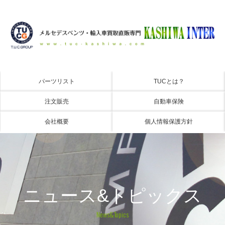
パーツリスト
TUCとは？
注文販売
自動車保険
会社概要
個人情報保護方針
ニュース&トピックス
News&Topics