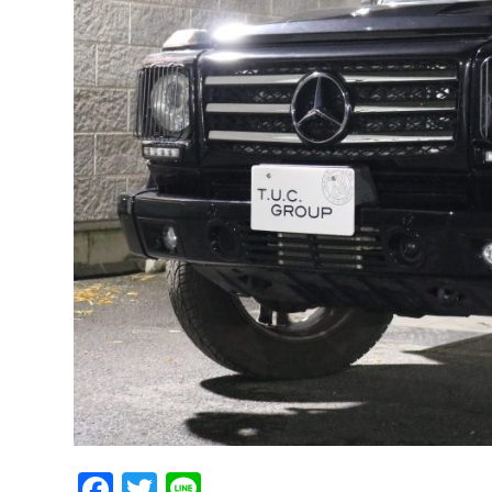
Facebook
Twitter
Line