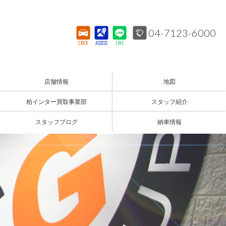
04-7123-6000
STOCK
ACCESS
LINE
店舗情報
地図
柏インター買取事業部
スタッフ紹介
スタッフブログ
納車情報