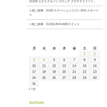
V220d エクスクルーシブロング プラチナスイート。
☆祝ご納車 E200 ステーションワゴン AVG スポーツ
☆
☆祝ご納車 E220d AVG AMGライン☆
2026年8月
月
火
水
木
金
土
日
1
2
3
4
5
6
7
8
9
10
11
12
13
14
15
16
17
18
19
20
21
22
23
24
25
26
27
28
29
30
31
« 7月
Archives