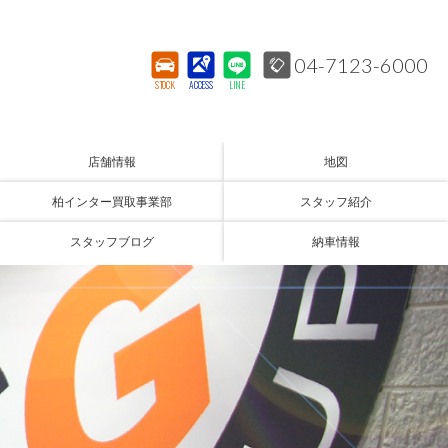
04-7123-6000
STOCK
ACCESS
LINE
店舗情報
地図
柏インター買取事業部
スタッフ紹介
スタッフブログ
納車情報