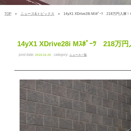
TOP
ニュース&トピックス
14yX1 XDrive28i Mｽﾎﾟｰﾂ 218万円入庫！4
14yX1 XDrive28i Mｽﾎﾟｰﾂ 218万
post date:
category:
2019.04.26
ニュース一覧