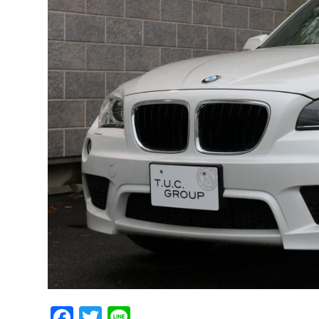
Facebook
Twitter
Line