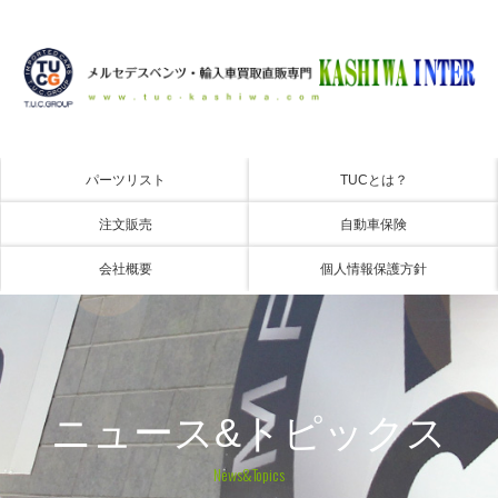
パーツリスト
TUCとは？
注文販売
自動車保険
会社概要
個人情報保護方針
ニュース&トピックス
News&Topics