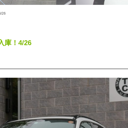
/26
円入庫！4/26