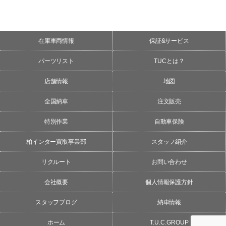
在庫車両情報
保証&サービス
パーツリスト
TUCとは？
店舗情報
地図
全国納車
注文販売
特別作業
自動車保険
柏インター買取事業部
スタッフ紹介
リクルート
お問い合わせ
会社概要
個人情報保護方針
スタッフブログ
納車情報
ホーム
T.U.C.GROUP