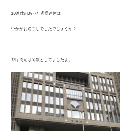
スタッフブログ
納車情報
10連休のあった皆様連休は
ホーム
T.U.C.GROUP
いかがお過ごしでしたでしょうか？
都庁周辺は閑散としてましたよ。