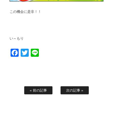
この機会に是非！！
い～もり
Facebook
Twitter
Line
« 前の記事
次の記事 »