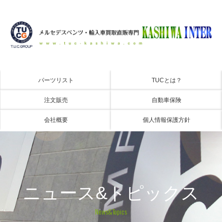
パーツリスト
TUCとは？
注文販売
自動車保険
会社概要
個人情報保護方針
ニュース&トピックス
News&Topics