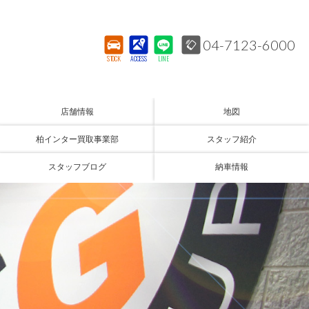
04-7123-6000
STOCK
ACCESS
LINE
店舗情報
地図
柏インター買取事業部
スタッフ紹介
スタッフブログ
納車情報