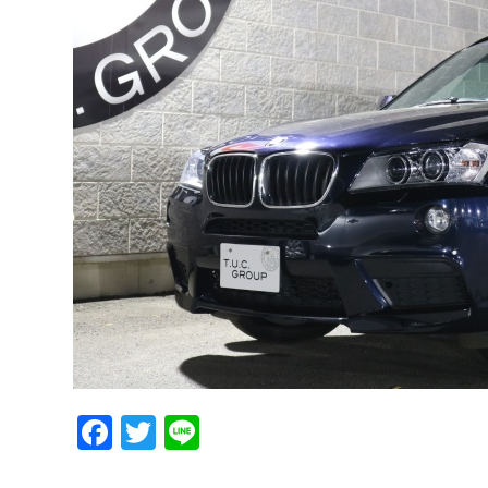
Facebook
Twitter
Line