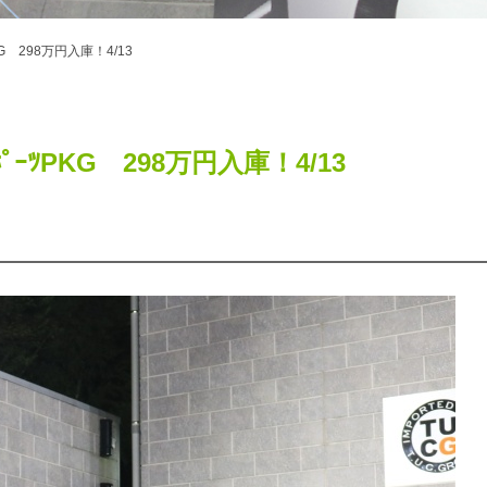
ｰﾂPKG 298万円入庫！4/13
 MｽﾎﾟｰﾂPKG 298万円入庫！4/13