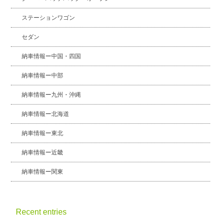
ステーションワゴン
セダン
納車情報ー中国・四国
納車情報ー中部
納車情報ー九州・沖縄
納車情報ー北海道
納車情報ー東北
納車情報ー近畿
納車情報ー関東
Recent entries