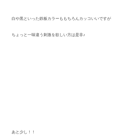
白や黒といった鉄板カラーももちろんカッコいいですが
ちょっと一味違う刺激を欲しい方は是非♪
あと少し！！