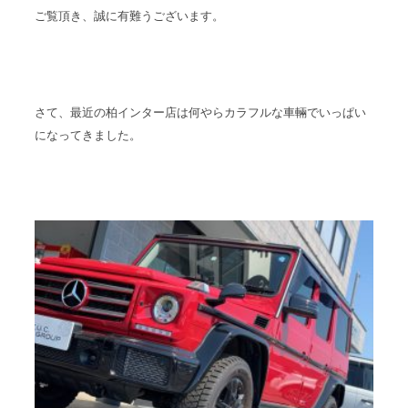
ご覧頂き、誠に有難うございます。
スタッフブログ
納車情報
ホーム
T.U.C.GROUP
さて、最近の柏インター店は何やらカラフルな車輛でいっぱい
になってきました。