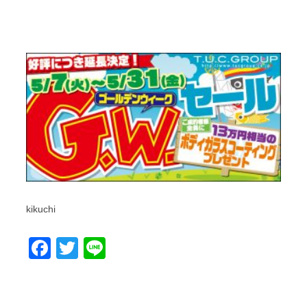
kikuchi
Facebook
Twitter
Line