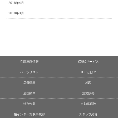
2018年4月
2018年3月
在庫車両情報
保証&サービス
パーツリスト
TUCとは？
店舗情報
地図
全国納車
注文販売
特別作業
自動車保険
柏インター買取事業部
スタッフ紹介