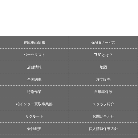
在庫車両情報
保証&サービス
パーツリスト
TUCとは？
店舗情報
地図
全国納車
注文販売
特別作業
自動車保険
柏インター買取事業部
スタッフ紹介
リクルート
お問い合わせ
会社概要
個人情報保護方針