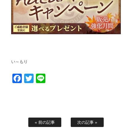
い～もり
Facebook
Twitter
Line
« 前の記事
次の記事 »