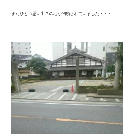
スタッフブログ
納車情報
またひとつ思い出？の地が閉鎖されていました・・・
ホーム
T.U.C.GROUP