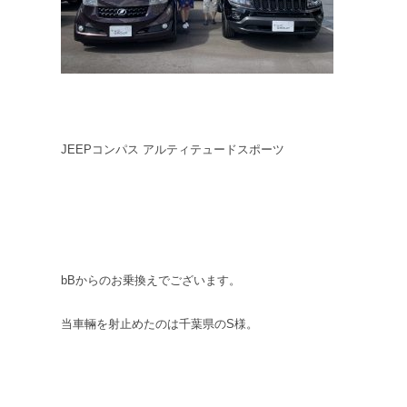
JEEPコンパス アルティテュードスポーツ
bBからのお乗換えでございます。
当車輛を射止めたのは千葉県のS様。