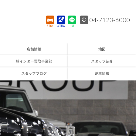
04-7123-6000
STOCK
ACCESS
LINE
店舗情報
地図
柏インター買取事業部
スタッフ紹介
スタッフブログ
納車情報