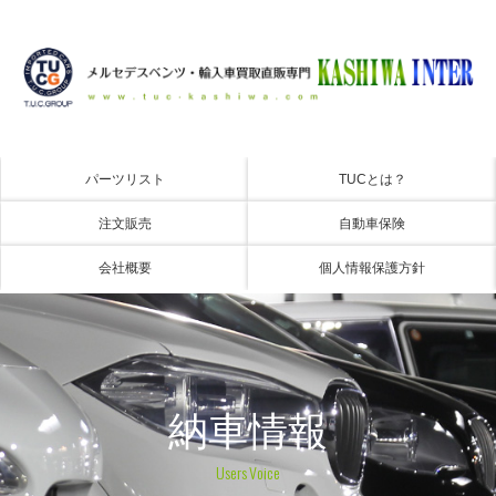
パーツリスト
TUCとは？
注文販売
自動車保険
会社概要
個人情報保護方針
納車情報
Users Voice