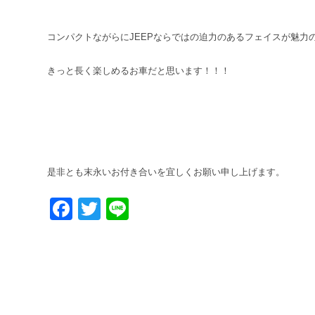
コンパクトながらにJEEPならではの迫力のあるフェイスが魅力
きっと長く楽しめるお車だと思います！！！
是非とも末永いお付き合いを宜しくお願い申し上げます。
Facebook
Twitter
Line