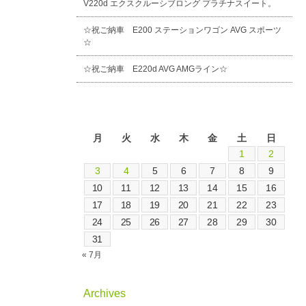
V220d エクスクルーシブロング プラチナスイート。
☆祝ご納車 E200 ステーションワゴン AVG スポーツ
☆
☆祝ご納車 E220d AVG AMGライン☆
2026年8月
月
火
水
木
金
土
日
1
2
3
4
5
6
7
8
9
10
11
12
13
14
15
16
17
18
19
20
21
22
23
24
25
26
27
28
29
30
31
« 7月
Archives