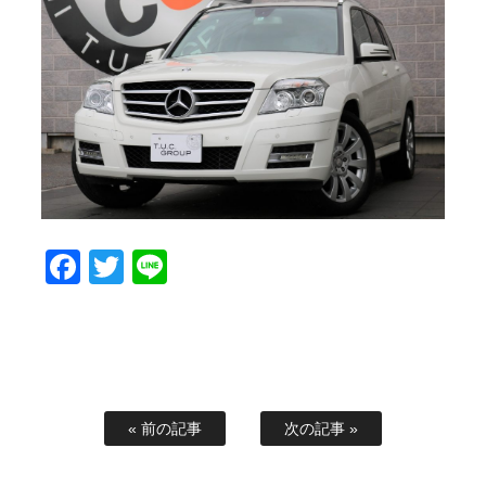
スタッフブログ
納車情報
ホーム
T.U.C.GROUP
Facebook
Twitter
Line
« 前の記事
次の記事 »