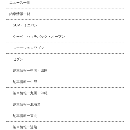
ニュース一覧
納車情報一覧
SUV・ミニバン
クーペ・ハッチバック・オープン
ステーションワゴン
セダン
納車情報ー中国・四国
納車情報ー中部
納車情報ー九州・沖縄
納車情報ー北海道
納車情報ー東北
納車情報ー近畿