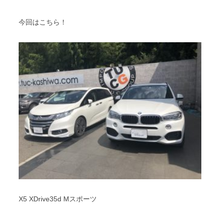
スタッフブログ
納車情報
今回はこちら！
ホーム
T.U.C.GROUP
X5 XDrive35d Mスポーツ