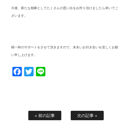
今後、新たな相棒としてたくさんの思い出をお作り頂けましたら幸いでご
ざいます。
精一杯のサポートをさせて頂きますので、末永いお付き合いを宜しくお願
い申し上げます。
Facebook
Twitter
Line
« 前の記事
次の記事 »