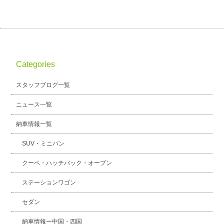
Categories
スタッフブログ一覧
ニュース一覧
納車情報一覧
SUV・ミニバン
クーペ・ハッチバック・オープン
ステーションワゴン
セダン
納車情報ー中国・四国