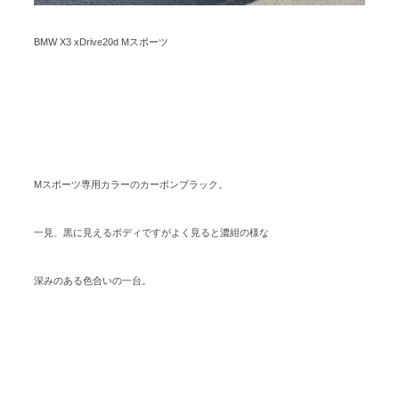
BMW X3 xDrive20d Mスポーツ
Mスポーツ専用カラーのカーボンブラック。
一見、黒に見えるボディですがよく見ると濃紺の様な
深みのある色合いの一台。