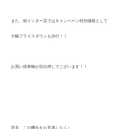
また、柏インター店ではキャンペーン特別価格として
大幅プライスダウンも決行！！
お買い得車輌が目白押しでございます！！
是非、この機会をお見逃しなく♪