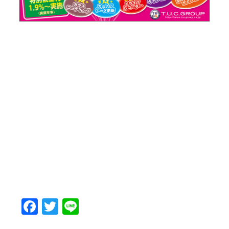
Facebook
Twitter
Line