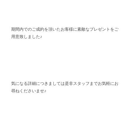
期間内でのご成約を頂いたお客様に素敵なプレゼントをご
用意致しました♪
気になる詳細につきましては是非スタッフまでお気軽にお
尋ねくださいませ♪