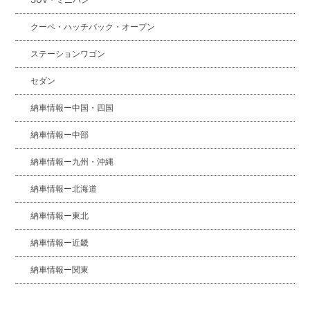
SUV・ミニバン
クーペ・ハッチバック・オープン
ステーションワゴン
セダン
納車情報ー中国・四国
納車情報ー中部
納車情報ー九州・沖縄
納車情報ー北海道
納車情報ー東北
納車情報ー近畿
納車情報ー関東