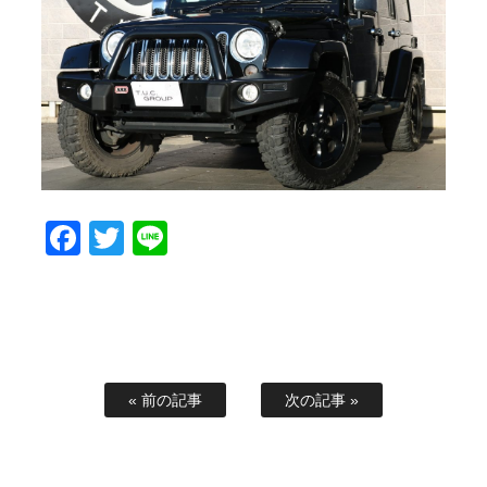
スタッフブログ
納車情報
ホーム
T.U.C.GROUP
Facebook
Twitter
Line
« 前の記事
次の記事 »