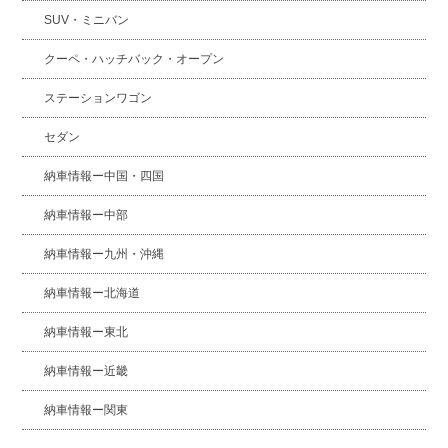
SUV・ミニバン
クーペ・ハッチバック・オープン
ステーションワゴン
セダン
納車情報ー中国・四国
納車情報ー中部
納車情報ー九州・沖縄
納車情報ー北海道
納車情報ー東北
納車情報ー近畿
納車情報ー関東