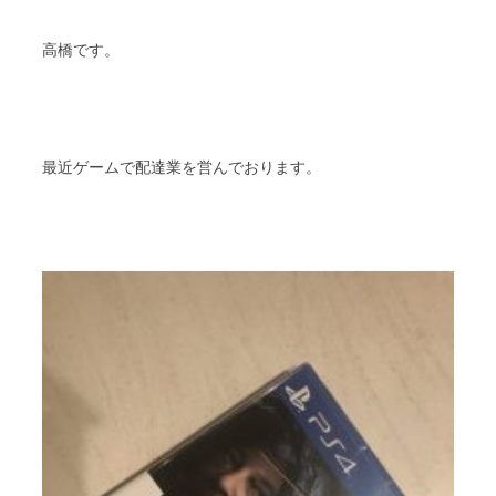
スタッフブログ
納車情報
高橋です。
ホーム
T.U.C.GROUP
最近ゲームで配達業を営んでおります。