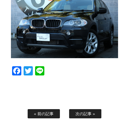
スタッフブログ
納車情報
ホーム
T.U.C.GROUP
Facebook
Twitter
Line
« 前の記事
次の記事 »