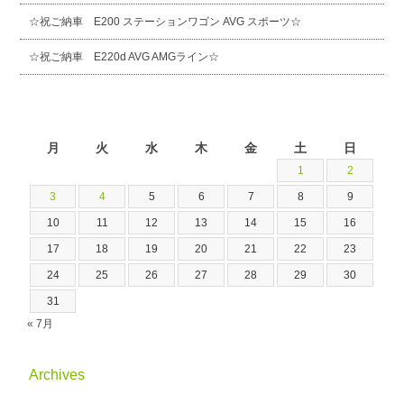
☆祝ご納車 E200 ステーションワゴン AVG スポーツ☆
☆祝ご納車 E220d AVG AMGライン☆
2026年8月
月
火
水
木
金
土
日
1
2
3
4
5
6
7
8
9
10
11
12
13
14
15
16
17
18
19
20
21
22
23
24
25
26
27
28
29
30
31
« 7月
Archives