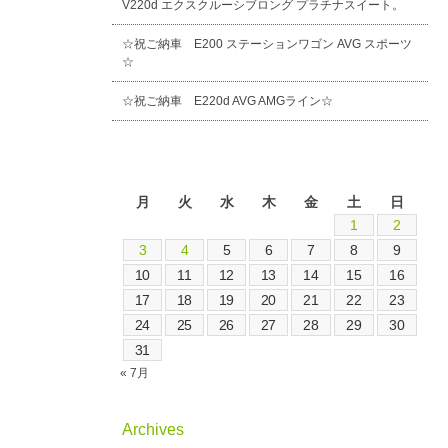
V220d エクスクルーシブロング プラチナスイート。
☆祝ご納車 E200 ステーションワゴン AVG スポーツ
☆
☆祝ご納車 E220d AVG AMGライン☆
2026年8月
月
火
水
木
金
土
日
1
2
3
4
5
6
7
8
9
10
11
12
13
14
15
16
17
18
19
20
21
22
23
24
25
26
27
28
29
30
31
« 7月
Archives