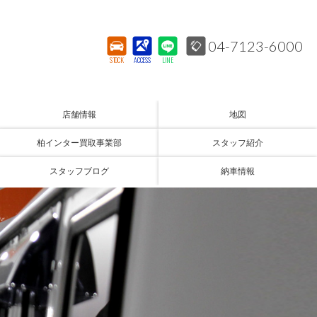
04-7123-6000
STOCK
ACCESS
LINE
店舗情報
地図
柏インター買取事業部
スタッフ紹介
スタッフブログ
納車情報