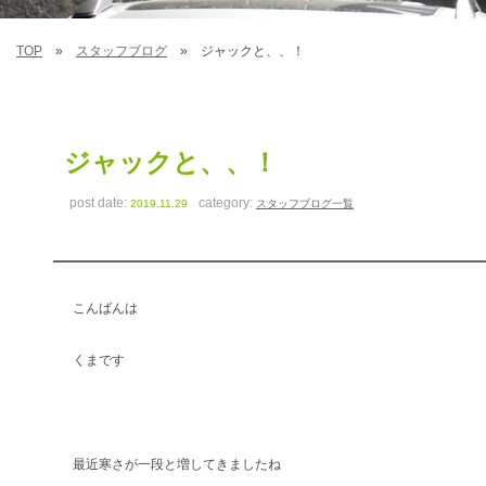
TOP
スタッフブログ
ジャックと、、！
ジャックと、、！
post date:
category:
2019.11.29
スタッフブログ一覧
こんばんは
くまです
最近寒さが一段と増してきましたね