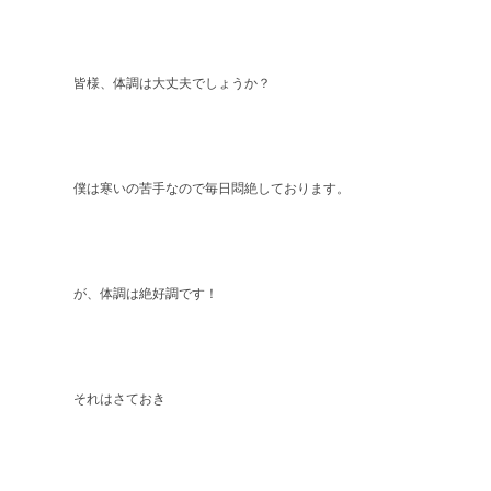
皆様、体調は大丈夫でしょうか？
僕は寒いの苦手なので毎日悶絶しております。
が、体調は絶好調です！
それはさておき