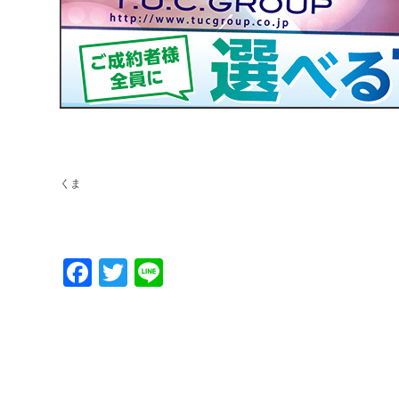
くま
Facebook
Twitter
Line