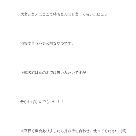
大宮と言えばここで待ち合わせと言うくらいポピュラー
渋谷で言うハチ公的なやつです。
正式名称は豆の木では無いみたいですが
分かればなんでもいい！！
大宮行く機会ありましたら是非待ち合わせに使ってください（笑）