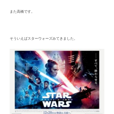
スタッフブログ
納車情報
また高橋です。
ホーム
T.U.C.GROUP
そういえばスターウォーズみてきました。