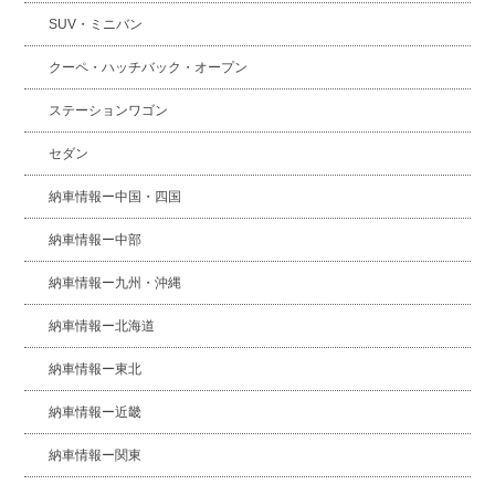
SUV・ミニバン
クーペ・ハッチバック・オープン
ステーションワゴン
セダン
納車情報ー中国・四国
納車情報ー中部
納車情報ー九州・沖縄
納車情報ー北海道
納車情報ー東北
納車情報ー近畿
納車情報ー関東