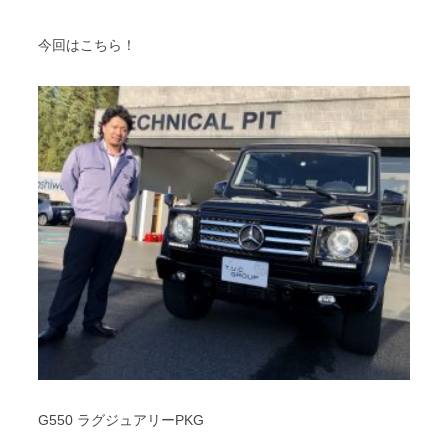
スタッフブログ
納車情報
今回はこちら！
ホーム
T.U.C.GROUP
G550 ラグジュアリーPKG