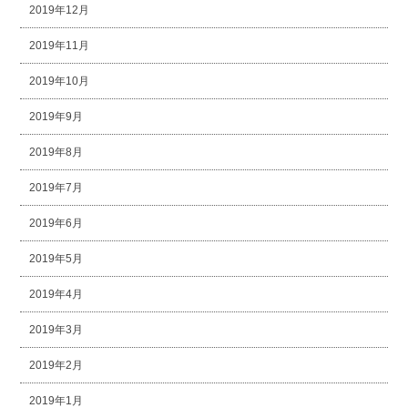
2019年12月
2019年11月
2019年10月
2019年9月
2019年8月
2019年7月
2019年6月
2019年5月
2019年4月
2019年3月
2019年2月
2019年1月