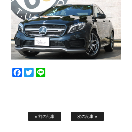
スタッフブログ
納車情報
ホーム
T.U.C.GROUP
Facebook
Twitter
Line
« 前の記事
次の記事 »