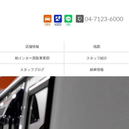
04-7123-6000
STOCK
ACCESS
LINE
店舗情報
地図
柏インター買取事業部
スタッフ紹介
スタッフブログ
納車情報