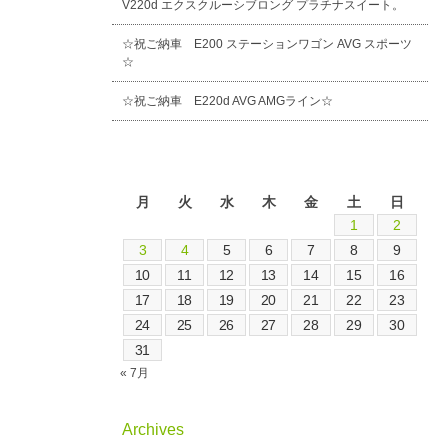
V220d エクスクルーシブロング プラチナスイート。
☆祝ご納車 E200 ステーションワゴン AVG スポーツ
☆
☆祝ご納車 E220d AVG AMGライン☆
2026年8月
月
火
水
木
金
土
日
1
2
3
4
5
6
7
8
9
10
11
12
13
14
15
16
17
18
19
20
21
22
23
24
25
26
27
28
29
30
31
« 7月
Archives