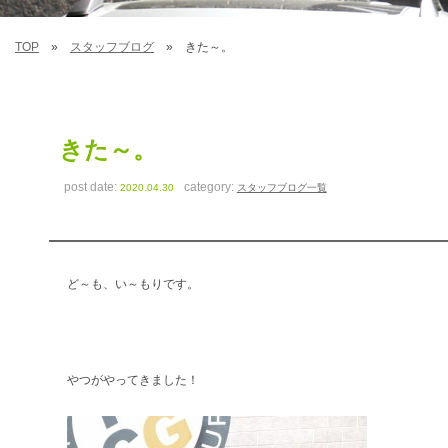
TOP
スタッフブログ
きた～。
きた～。
post date:
category:
2020.04.30
スタッフブログ一覧
ど～も、い～もりです。
やつがやってきました！