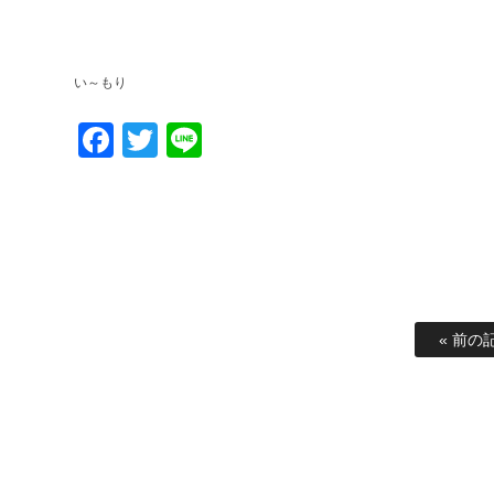
い～もり
Facebook
Twitter
Line
« 前の