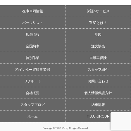
在庫車両情報
保証&サービス
パーツリスト
TUCとは？
店舗情報
地図
全国納車
注文販売
特別作業
自動車保険
柏インター買取事業部
スタッフ紹介
リクルート
お問い合わせ
会社概要
個人情報保護方針
スタッフブログ
納車情報
ホーム
T.U.C.GROUP
Copyright © T.U.C. Group All rights Reserved.