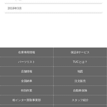
2018年3月
在庫車両情報
保証&サービス
パーツリスト
TUCとは？
店舗情報
地図
全国納車
注文販売
特別作業
自動車保険
柏インター買取事業部
スタッフ紹介