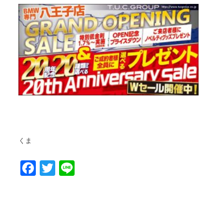
くま
Facebook
Twitter
Line