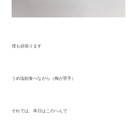
僕も頑張ります
うめ塩飴食べながら（梅が苦手）
それでは、本日はこのへんで