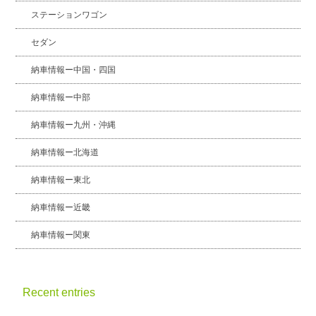
ステーションワゴン
セダン
納車情報ー中国・四国
納車情報ー中部
納車情報ー九州・沖縄
納車情報ー北海道
納車情報ー東北
納車情報ー近畿
納車情報ー関東
Recent entries