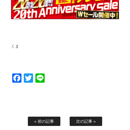
くま
Facebook
Twitter
Line
« 前の記事
次の記事 »