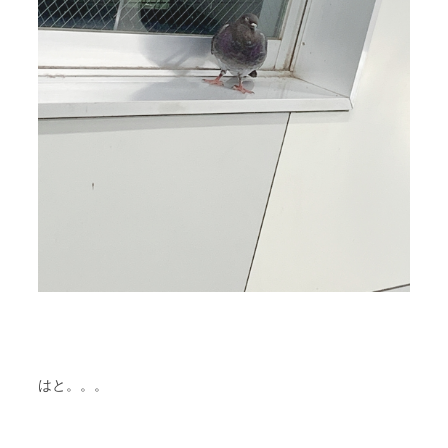
はと。。。