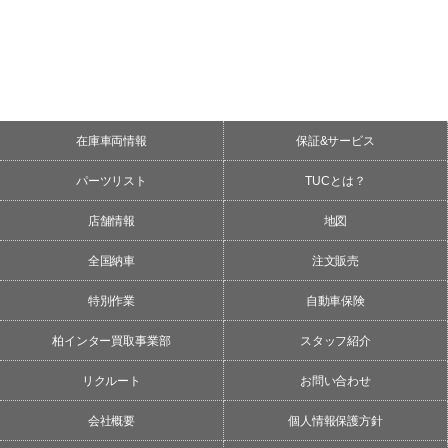
在庫車両情報
保証&サービス
パーツリスト
TUCとは？
店舗情報
地図
全国納車
注文販売
特別作業
自動車保険
柏インター買取事業部
スタッフ紹介
リクルート
お問い合わせ
会社概要
個人情報保護方針