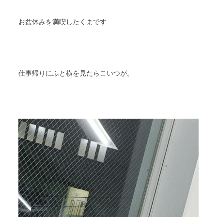
スタッフブログ
納車情報
お盆休みを満喫したくまです
ホーム
T.U.C.GROUP
仕事帰りにふと横を見たらこいつが。