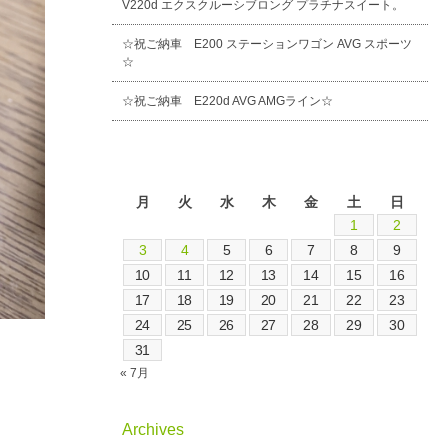
V220d エクスクルーシブロング プラチナスイート。
☆祝ご納車 E200 ステーションワゴン AVG スポーツ
☆
☆祝ご納車 E220d AVG AMGライン☆
2026年8月
月
火
水
木
金
土
日
1
2
3
4
5
6
7
8
9
10
11
12
13
14
15
16
17
18
19
20
21
22
23
24
25
26
27
28
29
30
31
« 7月
Archives