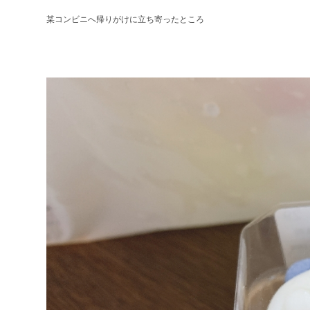
某コンビニへ帰りがけに立ち寄ったところ