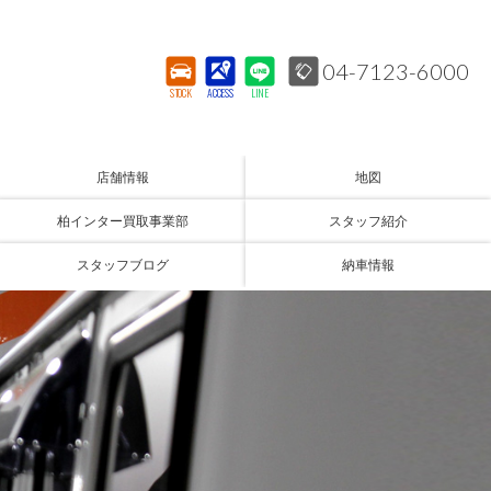
04-7123-6000
STOCK
ACCESS
LINE
店舗情報
地図
柏インター買取事業部
スタッフ紹介
スタッフブログ
納車情報