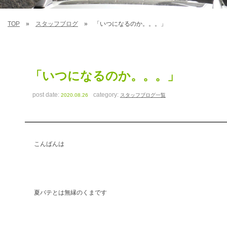
TOP
スタッフブログ
「いつになるのか。。。」
「いつになるのか。。。」
post date:
category:
2020.08.26
スタッフブログ一覧
こんばんは
夏バテとは無縁のくまです