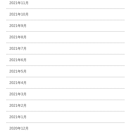
2021年11月
2021年10月
2021年9月
2021年8月
2021年7月
2021年6月
2021年5月
2021年4月
2021年3月
2021年2月
2021年1月
2020年12月