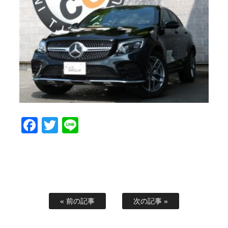
スタッフブログ
納車情報
ホーム
T.U.C.GROUP
Facebook
Twitter
Line
« 前の記事
次の記事 »