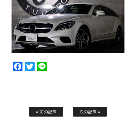
スタッフブログ
納車情報
ホーム
T.U.C.GROUP
Facebook
Twitter
Line
« 前の記事
次の記事 »