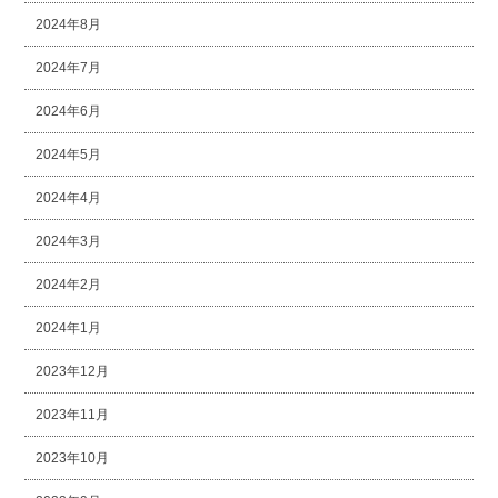
2024年8月
2024年7月
2024年6月
2024年5月
2024年4月
2024年3月
2024年2月
2024年1月
2023年12月
2023年11月
2023年10月