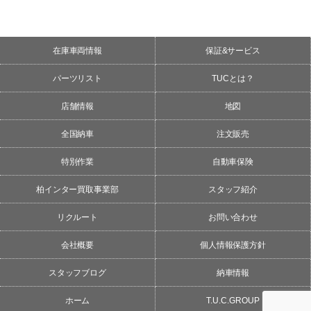
在庫車両情報
保証&サービス
パーツリスト
TUCとは？
店舗情報
地図
全国納車
注文販売
特別作業
自動車保険
柏インター買取事業部
スタッフ紹介
リクルート
お問い合わせ
会社概要
個人情報保護方針
スタッフブログ
納車情報
ホーム
T.U.C.GROUP