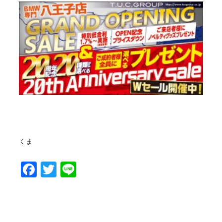
くま
Facebook
Twitter
Line