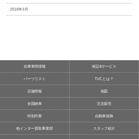
2018年3月
在庫車両情報
保証&サービス
パーツリスト
TUCとは？
店舗情報
地図
全国納車
注文販売
特別作業
自動車保険
柏インター買取事業部
スタッフ紹介