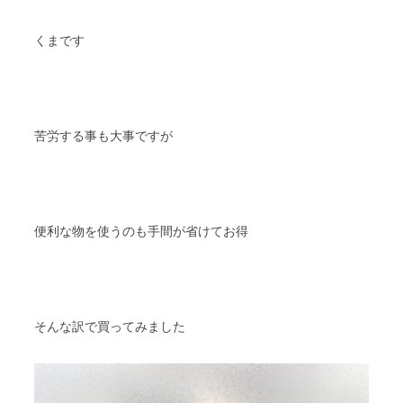
スタッフブログ
納車情報
くまです
ホーム
T.U.C.GROUP
苦労する事も大事ですが
便利な物を使うのも手間が省けてお得
そんな訳で買ってみました