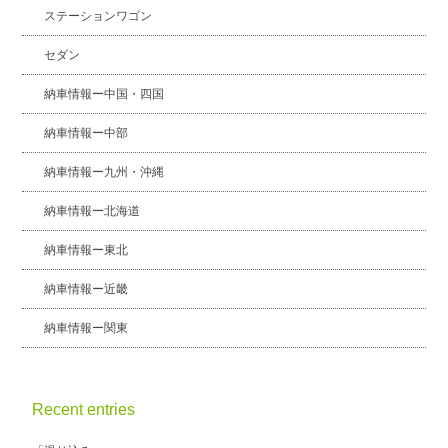
ステーションワゴン
セダン
納車情報ー中国・四国
納車情報ー中部
納車情報ー九州・沖縄
納車情報ー北海道
納車情報ー東北
納車情報ー近畿
納車情報ー関東
Recent entries