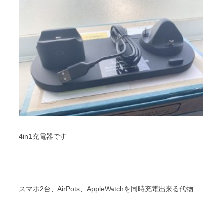
4in1充電器です
スマホ2台、AirPots、AppleWatchを同時充電出来る代物