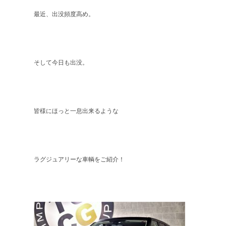
最近、出没頻度高め。
そして今日も出没。
皆様にほっと一息出来るような
ラグジュアリーな車輌をご紹介！