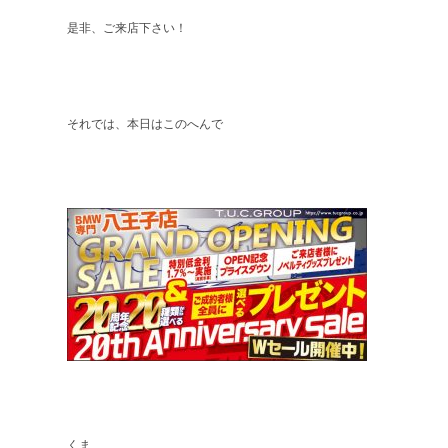
是非、ご来店下さい！
それでは、本日はこのへんで
くま