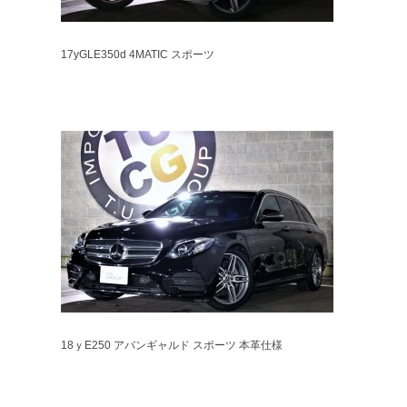
17yGLE350d 4MATIC スポーツ
18ｙE250 アバンギャルド スポーツ 本革仕様