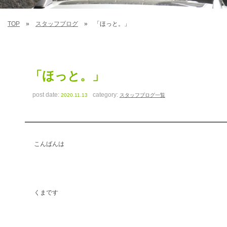
TOP
スタッフブログ
「ほっと。」
「ほっと。」
post date:
category:
2020.11.13
スタッフブログ一覧
こんばんは
くまです