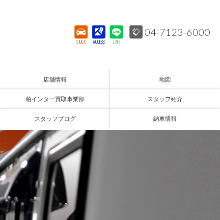
04-7123-6000
STOCK
ACCESS
LINE
店舗情報
地図
柏インター買取事業部
スタッフ紹介
スタッフブログ
納車情報