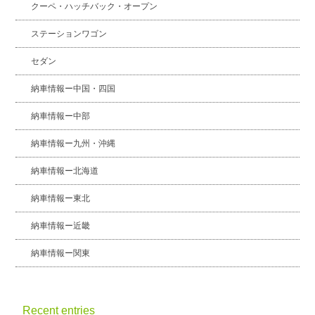
クーペ・ハッチバック・オープン
ステーションワゴン
セダン
納車情報ー中国・四国
納車情報ー中部
納車情報ー九州・沖縄
納車情報ー北海道
納車情報ー東北
納車情報ー近畿
納車情報ー関東
Recent entries