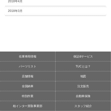
2018年4月
2018年3月
在庫車両情報
保証&サービス
パーツリスト
TUCとは？
店舗情報
地図
全国納車
注文販売
特別作業
自動車保険
柏インター買取事業部
スタッフ紹介