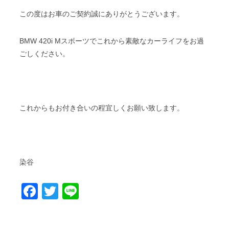
この度はお車のご契約誠にありがとうございます。
BMW 420i Mスポーツでこれから素敵なカーライフをお過
ごしください。
これからもお付き合いの程宜しくお願い致します。
染谷
Facebook
Twitter
Line