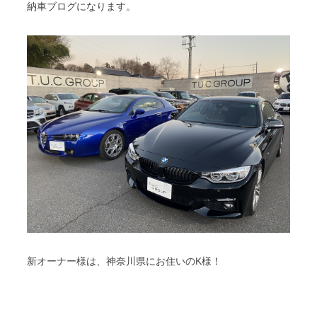
納車ブログになります。
スタッフブログ
納車情報
ホーム
T.U.C.GROUP
新オーナー様は、神奈川県にお住いのK様！