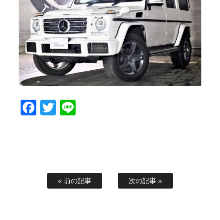
スタッフブログ
納車情報
ホーム
T.U.C.GROUP
Facebook
Twitter
Line
« 前の記事
次の記事 »