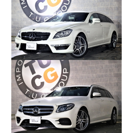
スタッフブログ
納車情報
ホーム
T.U.C.GROUP