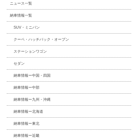
ニュース一覧
納車情報一覧
SUV・ミニバン
クーペ・ハッチバック・オープン
ステーションワゴン
セダン
納車情報ー中国・四国
納車情報ー中部
納車情報ー九州・沖縄
納車情報ー北海道
納車情報ー東北
納車情報ー近畿