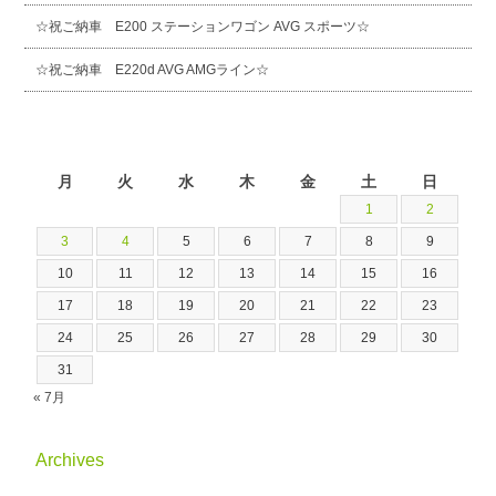
☆祝ご納車 E200 ステーションワゴン AVG スポーツ☆
☆祝ご納車 E220d AVG AMGライン☆
2026年8月
月
火
水
木
金
土
日
1
2
3
4
5
6
7
8
9
10
11
12
13
14
15
16
17
18
19
20
21
22
23
24
25
26
27
28
29
30
31
« 7月
Archives