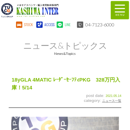
04-7123-6000
STOCK
ACCESS
LINE
在庫車両情報
保証&サービス
ニュース&トピックス
パーツリスト
TUCとは？
News&Topics
店舗情報
地図
全国納車
特別作業
18yGLA 4MATIC ﾚｰﾀﾞｰｾｰﾌﾃｨPKG 328万円入
庫！5/14
注文販売
自動車保険
post date:
2021.05.14
category:
ニュース一覧
柏インター買取事業部
スタッフ紹介
リクルート
お問い合わせ
会社概要
個人情報保護方針