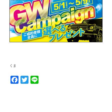
くま
Facebook
Twitter
Line