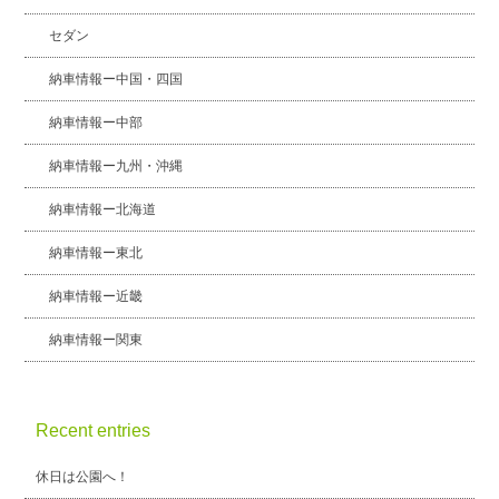
セダン
納車情報ー中国・四国
納車情報ー中部
納車情報ー九州・沖縄
納車情報ー北海道
納車情報ー東北
納車情報ー近畿
納車情報ー関東
Recent entries
休日は公園へ！