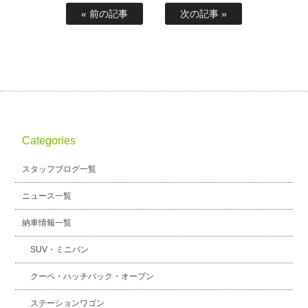
« 前の記事
次の記事 »
Categories
スタッフブログ一覧
ニュース一覧
納車情報一覧
SUV・ミニバン
クーペ・ハッチバック・オープン
ステーションワゴン