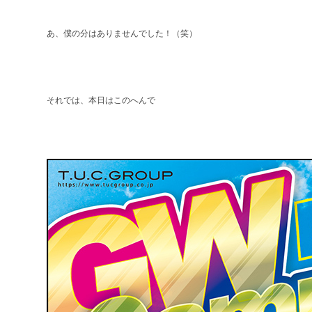
あ、僕の分はありませんでした！（笑）
それでは、本日はこのへんで