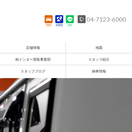
04-7123-6000
STOCK
ACCESS
LINE
店舗情報
地図
柏インター買取事業部
スタッフ紹介
スタッフブログ
納車情報