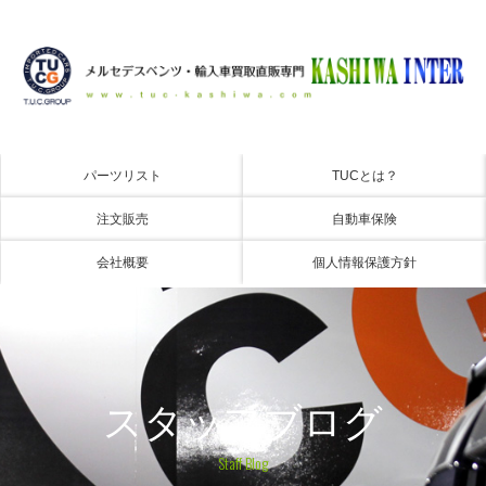
パーツリスト
TUCとは？
注文販売
自動車保険
会社概要
個人情報保護方針
スタッフブログ
Staff Blog