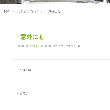
TOP
スタッフブログ
「意外にも」
「意外にも」
post date:
category:
2021.05.03
スタッフブログ一覧
こんばんは
くまです