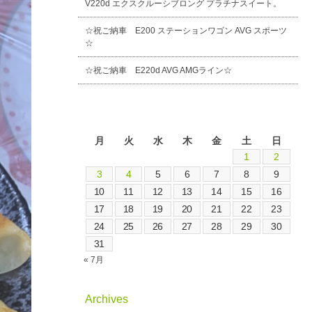
V220d エクスクルーシブロング プラチナスイート。
☆祝ご納車 E200 ステーションワゴン AVG スポーツ
☆
☆祝ご納車 E220d AVG AMGライン☆
2026年8月
月
火
水
木
金
土
日
1
2
3
4
5
6
7
8
9
10
11
12
13
14
15
16
17
18
19
20
21
22
23
24
25
26
27
28
29
30
31
« 7月
Archives