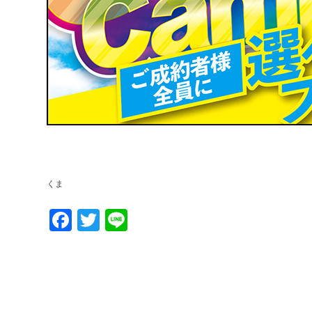
くま
Facebook
Twitter
Line