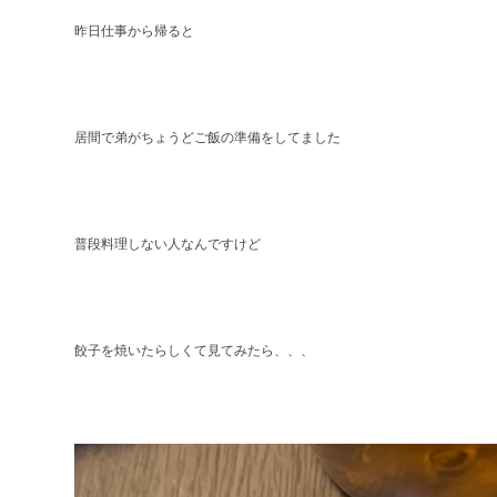
昨日仕事から帰ると
居間で弟がちょうどご飯の準備をしてました
普段料理しない人なんですけど
餃子を焼いたらしくて見てみたら、、、