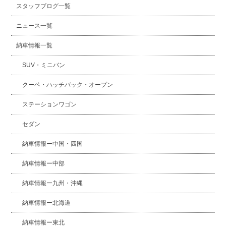
スタッフブログ一覧
ニュース一覧
納車情報一覧
SUV・ミニバン
クーペ・ハッチバック・オープン
ステーションワゴン
セダン
納車情報ー中国・四国
納車情報ー中部
納車情報ー九州・沖縄
納車情報ー北海道
納車情報ー東北