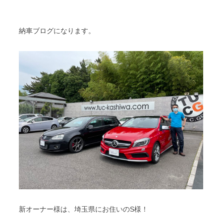
スタッフブログ
納車情報
納車ブログになります。
ホーム
T.U.C.GROUP
新オーナー様は、埼玉県にお住いのS様！