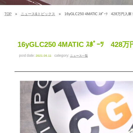
TOP
ニュース&トピックス
16yGLC250 4MATIC ｽﾎﾟｰﾂ 428万円入庫
16yGLC250 4MATIC ｽﾎﾟｰﾂ 428
post date:
category:
2021.06.11
ニュース一覧