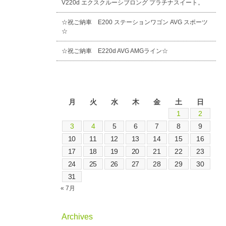
V220d エクスクルーシブロング プラチナスイート。
☆祝ご納車 E200 ステーションワゴン AVG スポーツ
☆
☆祝ご納車 E220d AVG AMGライン☆
2026年8月
月
火
水
木
金
土
日
1
2
3
4
5
6
7
8
9
10
11
12
13
14
15
16
17
18
19
20
21
22
23
24
25
26
27
28
29
30
31
« 7月
Archives