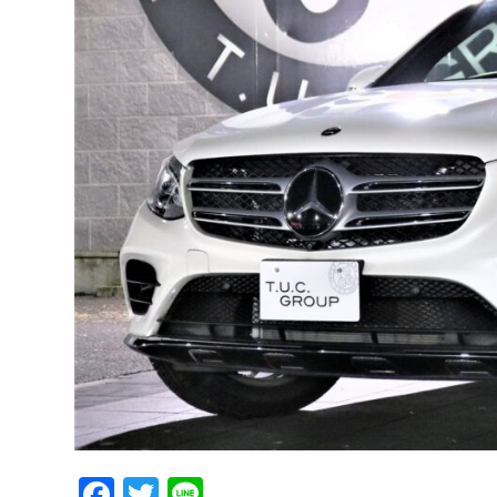
Facebook
Twitter
Line