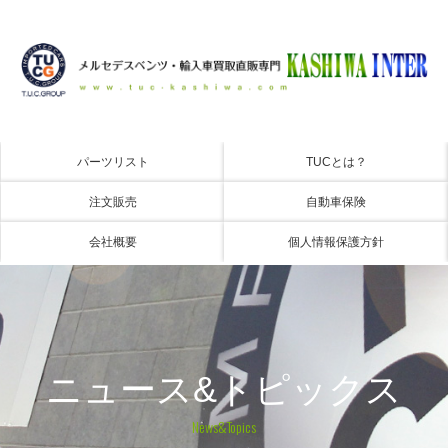
パーツリスト
TUCとは？
注文販売
自動車保険
会社概要
個人情報保護方針
ニュース&トピックス
News&Topics