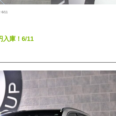
！6/11
万円入庫！6/11