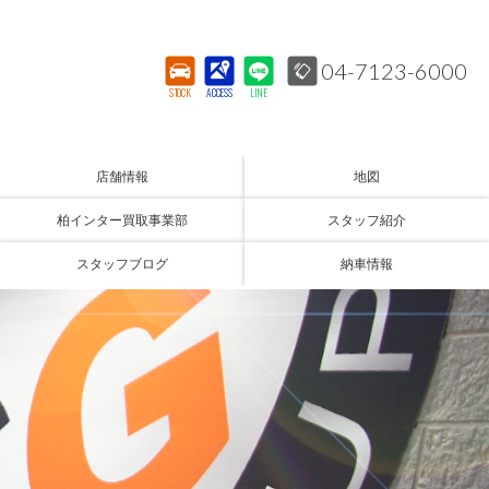
04-7123-6000
STOCK
ACCESS
LINE
店舗情報
地図
柏インター買取事業部
スタッフ紹介
スタッフブログ
納車情報