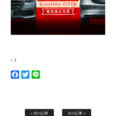
くま
Facebook
Twitter
Line
« 前の記事
次の記事 »