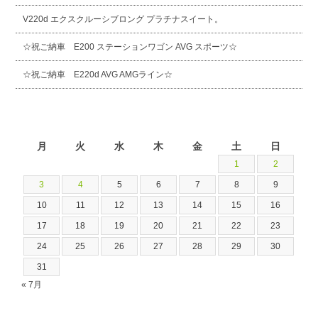
V220d エクスクルーシブロング プラチナスイート。
☆祝ご納車 E200 ステーションワゴン AVG スポーツ☆
☆祝ご納車 E220d AVG AMGライン☆
2026年8月
月
火
水
木
金
土
日
1
2
3
4
5
6
7
8
9
10
11
12
13
14
15
16
17
18
19
20
21
22
23
24
25
26
27
28
29
30
31
« 7月