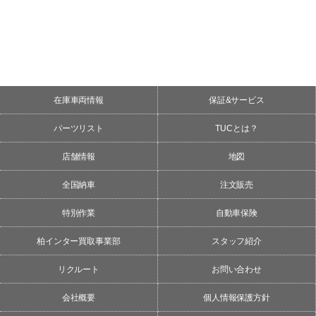
在庫車両情報
保証&サービス
パーツリスト
TUCとは？
店舗情報
地図
全国納車
注文販売
特別作業
自動車保険
柏インター買取事業部
スタッフ紹介
リクルート
お問い合わせ
会社概要
個人情報保護方針