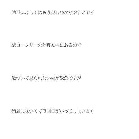
時期によってはもう少しわかりやすいです
駅ロータリーのど真ん中にあるので
近づいて見られないのが残念ですが
綺麗に咲いてて毎回目がいってしまいます