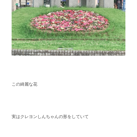
この綺麗な花
実はクレヨンしんちゃんの形をしていて