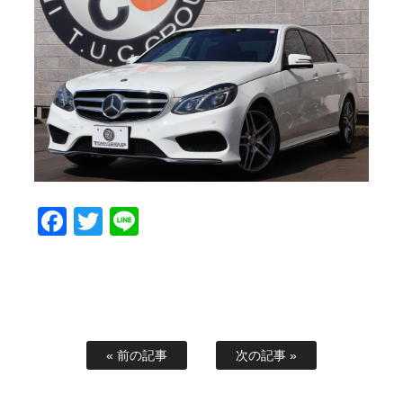
スタッフブログ
納車情報
ホーム
T.U.C.GROUP
Facebook
Twitter
Line
« 前の記事
次の記事 »