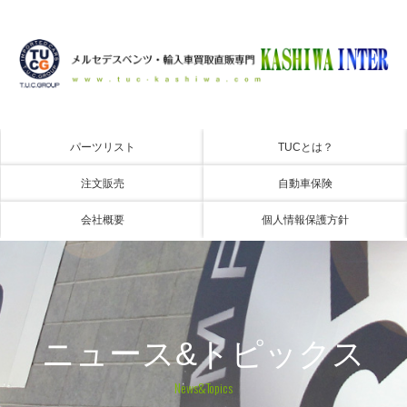
パーツリスト
TUCとは？
注文販売
自動車保険
会社概要
個人情報保護方針
ニュース&トピックス
News&Topics