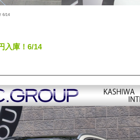
！6/14
8万円入庫！6/14