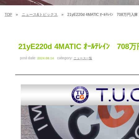
TOP
ニュース&トピックス
21yE220d 4MATIC ｵｰﾙﾃﾚｲﾝ 708万円入庫
21yE220d 4MATIC ｵｰﾙﾃﾚｲﾝ 70
post date:
category:
2024.06.14
ニュース一覧