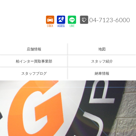
04-7123-6000
STOCK
ACCESS
LINE
店舗情報
地図
柏インター買取事業部
スタッフ紹介
スタッフブログ
納車情報