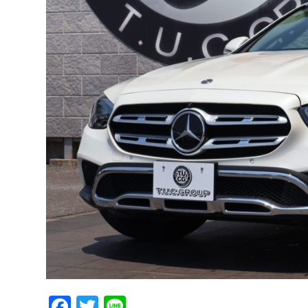
Facebook
Twitter
Line